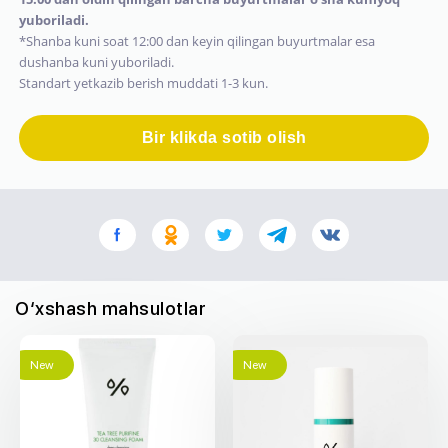
yuboriladi.
*Shanba kuni soat 12:00 dan keyin qilingan buyurtmalar esa
dushanba kuni yuboriladi.
Standart yetkazib berish muddati 1-3 kun.
Bir klikda sotib olish
O‘xshash mahsulotlar
New
New