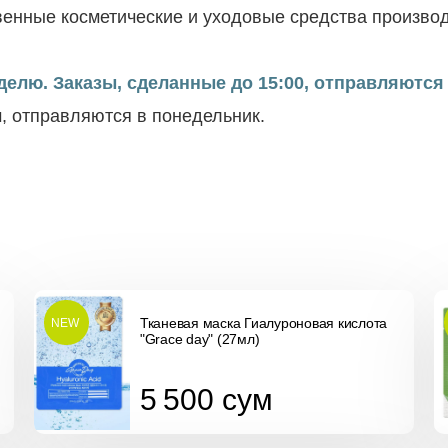
енные косметические и уходовые средства производ
елю. Заказы, сделанные до 15:00, отправляются 
м, отправляются в понедельник.
Тканевая маска Гиалуроновая кислота
NEW
"Grace day" (27мл)
5 500
сум
5 500
сум