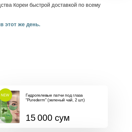
ства Кореи быстрой доставкой по всему
в этот же день.
Гидрогелевые патчи под глаза
NEW
"Purederm" (зеленый чай, 2 шт.)
15 000
сум
15 000
сум