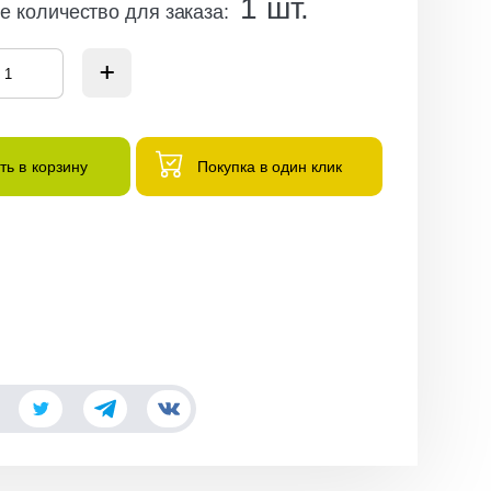
1
шт.
 количество для заказа
:
ть в корзину
Покупка в один клик