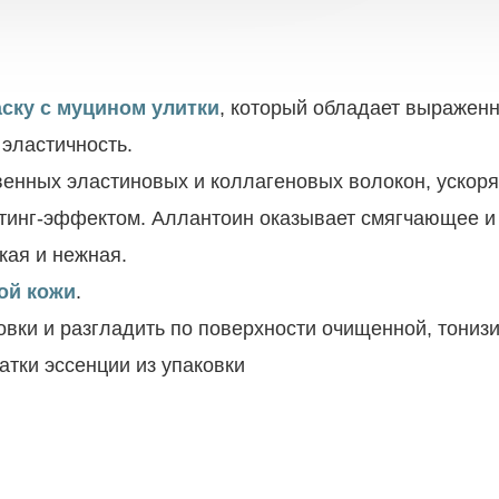
ску с муцином улитки
, который обладает выражен
 эластичность.
венных эластиновых и коллагеновых волокон, ускоря
тинг-эффектом. Аллантоин оказывает смягчающее и
кая и нежная.
ой кожи
.
овки и разгладить по поверхности очищенной, тониз
атки эссенции из упаковки