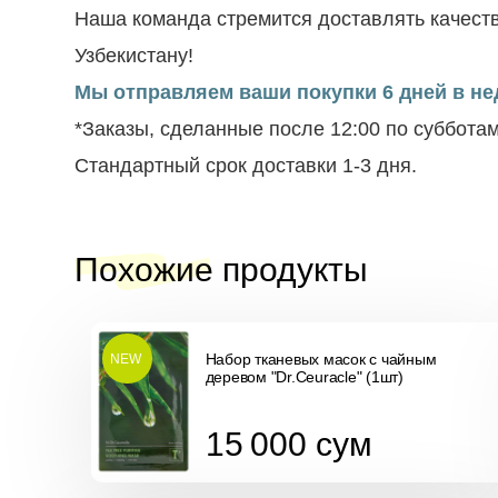
Наша команда стремится доставлять качеств
Узбекистану!
Мы отправляем ваши покупки 6 дней в нед
*Заказы, сделанные после 12:00 по суббота
Стандартный срок доставки 1-3 дня.
Похожие продукты
Набор тканевых масок с чайным
NEW
деревом "Dr.Ceuracle" (1шт)
15 000
сум
15 000
сум