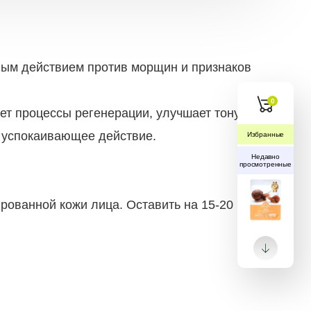
ным действием против морщин и признаков
0
ет процессы регенерации, улучшает тонус
 успокаивающее действие.
Избранные
Недавно
просмотренные
ированной кожи лица. Оставить на 15-20