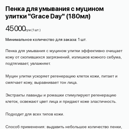
Пенка для умывания с муцином
улитки "Grace Day" (180мл)
45 000
сум
(
1
шт.
)
Минимальное количество для заказа
:
1
шт.
Пенка для умывания с муцином улитки эффективно очищает
кожу от скопившихся загрязнений, излишков кожного себума,
подтягивает, увлажняет.
Муцин улитки ускоряет регенерацию клеток кожи, питает и
смягчает кожу, выравнивает тон лица.
Экстракты лаванды и ромашки стимулируют регенерацию
клеток, освежают цвет лица и придают коже эластичность.
Подходит для всех типов кожи.
Способ применения: выдавить небольшое количество пенки,