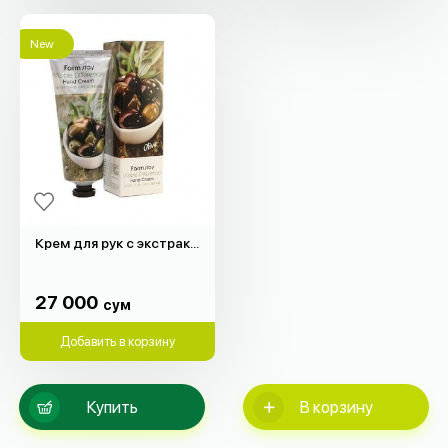
New
Крем для рук с экстрактом оливкового масла (100гр)
27 000
сум
27 000
сум
Добавить в корзину
Купить
В корзину