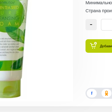
Минимальное
Страна прои
Добави