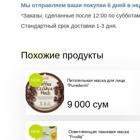
Мы отправляем ваши покупки 6 дней в нед
*Заказы, сделанные после 12:00 по суббота
Стандартный срок доставки 1-3 дня.
Похожие продукты
Питательная маска для лица
NEW
"Purederm"
9 000
сум
9 000
сум
Осветляющая тканевая маска
NEW
"Frudia"