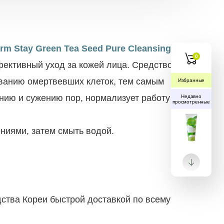
 Stay Green Tea Seed Pure Cleansing
0
фективный уход за кожей лица. Средство
иванию омертвевших клеток, тем самым
Избранные
нию и сужению пор, нормализует работу
Недавно
просмотренные
ниями, затем смыть водой.
ства Кореи быстрой доставкой по всему