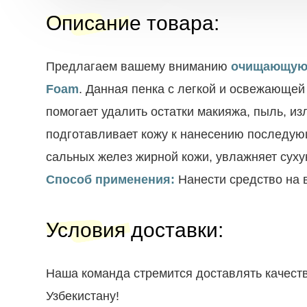
Описание товара
:
Предлагаем вашему вниманию
очищающую п
Foam
. Данная пенка с легкой и освежающей
помогает удалить остатки макияжа, пыль, и
подготавливает кожу к нанесению последующ
сальных желез жирной кожи, увлажняет суху
Способ применения:
Нанести средство на 
Условия доставки
:
Наша команда стремится доставлять качеств
Узбекистану!