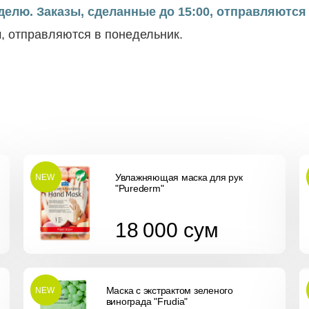
елю. Заказы, сделанные до 15:00, отправляются 
м, отправляются в понедельник.
Увлажняющая маска для рук
NEW
"Purederm"
18 000
сум
18 000
сум
Маска с экстрактом зеленого
NEW
винограда "Frudia"