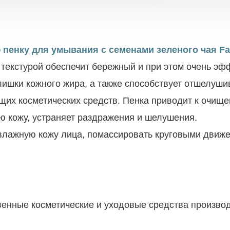
енку для умывания с семенами зеленого чая Farm
 текстурой обеспечит бережный и при этом очень эф
злишки кожного жира, а также способствует отшелуш
их косметических средств. Пенка приводит к очище
ю кожу, устраняет раздражения и шелушения.
влажную кожу лица, помассировать круговыми движе
енные косметические и уходовые средства производ