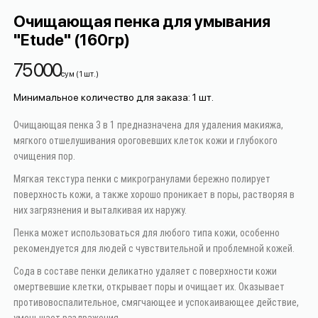
Очищающая пенка для умывания
"Etude" (160гр)
75 000
сум
(
1
шт.
)
Минимальное количество для заказа
:
1
шт.
Очищающая пенка 3 в 1 предназначена для удаления макияжа,
мягкого отшелушивания ороговевших клеток кожи и глубокого
очищения пор.
Мягкая текстура пенки с микрогранулами бережно полирует
поверхность кожи, а также хорошо проникает в поры, растворяя в
них загрязнения и выталкивая их наружу.
Пенка может использоваться для любого типа кожи, особенно
рекомендуется для людей с чувствительной и проблемной кожей.
Сода в составе пенки деликатно удаляет с поверхности кожи
омертвевшие клетки, открывает поры и очищает их. Оказывает
противовоспалительное, смягчающее и успокаивающее действие,
уменьшает раздражения.