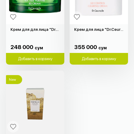
Крем для для лица "Dr.Ceuracle" (50гр)
Крем для лица "Dr.Ceuracle" (50гр)
248 000
355 000
сум
сум
248 000
355 000
сум
сум
Добавить в корзину
Добавить в корзину
New