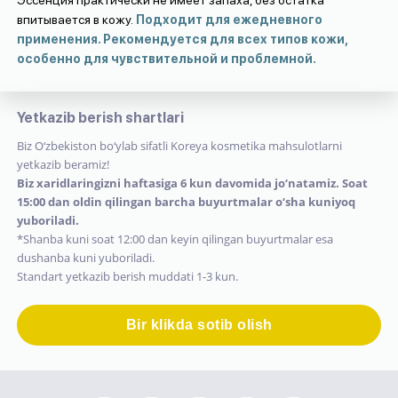
впитывается в кожу.
Подходит для ежедневного
применения. Рекомендуется для всех типов кожи,
особенно для чувствительной и проблемной.
Yetkazib berish shartlari
Biz O‘zbekiston bo‘ylab sifatli Koreya kosmetika mahsulotlarni
yetkazib beramiz!
Biz xaridlaringizni haftasiga 6 kun davomida jo‘natamiz. Soat
15:00 dan oldin qilingan barcha buyurtmalar o‘sha kuniyoq
yuboriladi.
*Shanba kuni soat 12:00 dan keyin qilingan buyurtmalar esa
dushanba kuni yuboriladi.
Standart yetkazib berish muddati 1-3 kun.
Bir klikda sotib olish