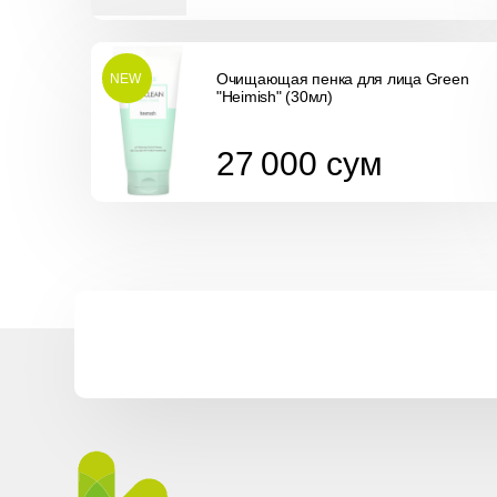
Очищающая пенка для лица Green
NEW
"Heimish" (30мл)
27 000
сум
27 000
сум