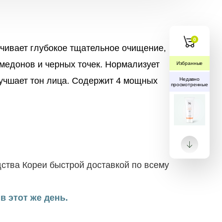
0
чивает глубокое тщательное очищение,
омедонов и черных точек. Нормализует
Избранные
лучшает тон лица. Содержит 4 мощных
Недавно
просмотренные
ства Кореи быстрой доставкой по всему
в этот же день.