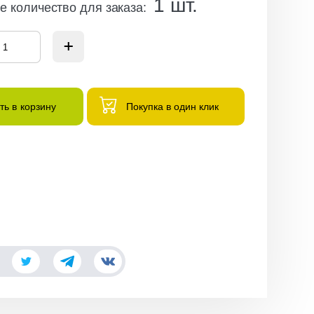
1
шт.
 количество для заказа
:
ть в корзину
Покупка в один клик