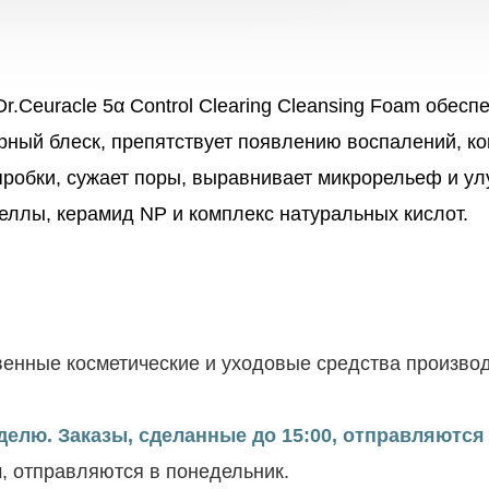
Dr.Ceuracle
5α Control Clearing Cleansing Foam
обеспе
ирный блеск, препятствует появлению воспалений, к
пробки, сужает поры, выравнивает микрорельеф и у
еллы, керамид NP и комплекс натуральных кислот.
енные косметические и уходовые средства производ
елю. Заказы, сделанные до 15:00, отправляются 
м, отправляются в понедельник.