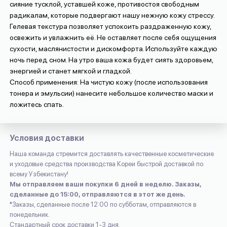
сияние тусклой, уставшей коже, противостоя свободным
радикалам, которые подвергают нашу нежную кожу стрессу.
Гелевая текстура позволяет успокоить раздраженную кожу,
освежить и увлажнить её. Не оставляет после себя ощущения
сухости, маслянистости и дискомфорта. Используйте каждую
ночь перед сном. На утро ваша кожа будет сиять здоровьем,
энергией и станет мягкой и гладкой.
Способ применения:
На чистую кожу (после использования
тонера и эмульсии) нанесите небольшое количество маски и
ложитесь спать.
Условия доставки
Наша команда стремится доставлять качественные косметические
и уходовые средства производства Кореи быстрой доставкой по
всему Узбекистану!
Мы отправляем ваши покупки 6 дней в неделю. Заказы,
сделанные до 15:00, отправляются в этот же день.
*Заказы, сделанные после 12:00 по субботам, отправляются в
понедельник.
Стандартный срок доставки 1-3 дня.