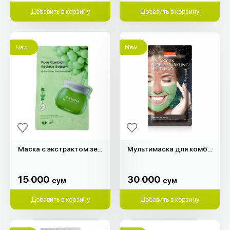
Добавить в корзину
Добавить в корзину
New
New
Маска с экстрактом зеленого винограда "Frudia"
Мультимаска для комбинированной кожи "Purederm"
15 000
30 000
сум
сум
15 000
30 000
сум
сум
Добавить в корзину
Добавить в корзину