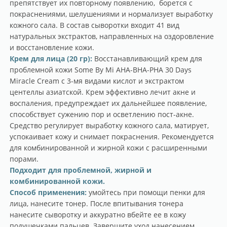
препятствует их повторному появлению, борется с
покраснениями, шелушениями и нормализует выработку
кожного сала. В состав сыворотки входит 41 вид
натуральных экстрактов, направленных на оздоровление
и восстановление кожи.
Крем для лица (20 гр):
Восстанавливающий крем для
проблемной кожи Some By Mi AHA-BHA-PHA 30 Days
Miracle Cream с 3-мя видами кислот и экстрактом
центеллы азиатской. Крем эффективно лечит акне и
воспаления, предупреждает их дальнейшее появление,
способствует сужению пор и осветлению пост-акне.
Средство регулирует выработку кожного сала, матирует,
успокаивает кожу и снимает покраснения. Рекомендуется
для комбинированной и жирной кожи с расширенными
порами.
Подходит для проблемной, жирной и
комбинированной кожи.
Способ применения:
умойтесь при помощи пенки для
лица, нанесите тонер. После впитывания тонера
нанесите сыворотку и аккуратно вбейте ее в кожу
подушечками пальцев. Завершите уход нанесением