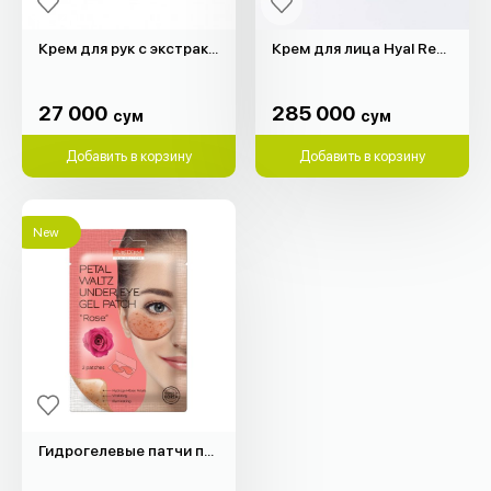
Крем для рук с экстрактом оливкового масла (100гр)
Крем для лицa Hyal Reyouth Dr.Ceuracle (60гр)
27 000
285 000
сум
сум
27 000
285 000
сум
сум
Добавить в корзину
Добавить в корзину
New
Гидрогелевые патчи под глаза "Purederm" (роза, 2 шт.)
15 000