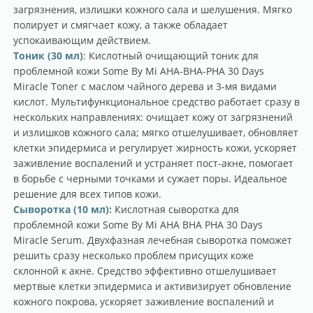
загрязнения, излишки кожного сала и шелушения. Мягко
полирует и смягчает кожу, а также обладает
успокаивающим действием.
Тоник (30 мл)
: Кислотный очищающий тоник для
проблемной кожи Some By Mi AHA-BHA-PHA 30 Days
Miracle Toner с маслом чайного дерева и 3-мя видами
кислот. Мультифункциональное средство работает сразу в
нескольких направлениях: очищает кожу от загрязнений
и излишков кожного сала; мягко отшелушивает, обновляет
клетки эпидермиса и регулирует жирность кожи, ускоряет
заживление воспалений и устраняет пост-акне, помогает
в борьбе с черными точками и сужает поры. Идеальное
решение для всех типов кожи.
Сыворотка (10 мл):
Кислотная сыворотка для
проблемной кожи Some By Mi AHA BHA PHA 30 Days
Miracle Serum. Двухфазная лечебная сыворотка поможет
решить сразу несколько проблем присущих коже
склонной к акне. Средство эффективно отшелушивает
мертвые клетки эпидермиса и активизирует обновление
кожного покрова, ускоряет заживление воспалений и