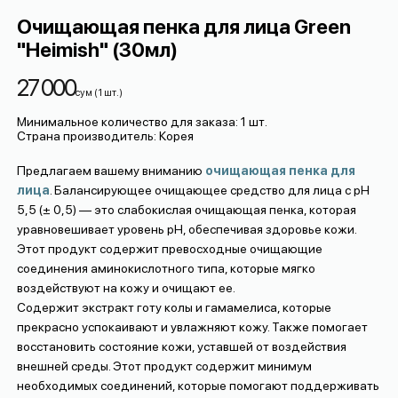
Очищающая пенка для лица Green
"Heimish" (30мл)
27 000
сум
(
1
шт.
)
Минимальное количество для заказа
:
1
шт.
Страна производитель
:
Корея
Предлагаем вашему вниманию
очищающая пенка для
лица
. Балансирующее очищающее средство для лица с pH
5,5 (± 0,5) — это слабокислая очищающая пенка, которая
уравновешивает уровень pH, обеспечивая здоровье кожи.
Этот продукт содержит превосходные очищающие
соединения аминокислотного типа, которые мягко
воздействуют на кожу и очищают ее.
Содержит экстракт готу колы и гамамелиса, которые
прекрасно успокаивают и увлажняют кожу. Также помогает
восстановить состояние кожи, уставшей от воздействия
внешней среды. Этот продукт содержит минимум
необходимых соединений, которые помогают поддерживать