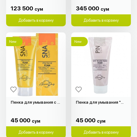
123 500
345 000
сум
сум
123 500
345 000
сум
сум
Добавить в корзину
Добавить в корзину
New
New
Пенка для умывания с муцином улитки "Grace Day" (180мл)
Пенка для умывания "Grace Day" (180мл)
45 000
45 000
сум
сум
45 000
45 000
сум
сум
Добавить в корзину
Добавить в корзину