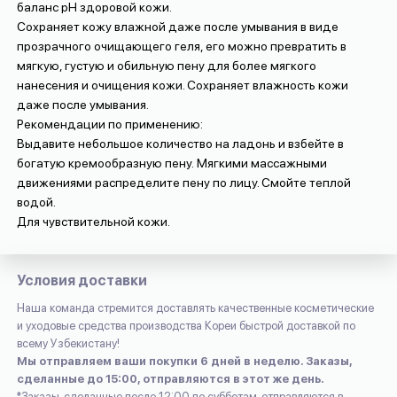
баланс pH здоровой кожи.
Сохраняет кожу влажной даже после умывания в виде
прозрачного очищающего геля, его можно превратить в
мягкую, густую и обильную пену для более мягкого
нанесения и очищения кожи. Сохраняет влажность кожи
даже после умывания.
Рекомендации по применению:
Выдавите небольшое количество на ладонь и взбейте в
богатую кремообразную пену.
Мягкими массажными
движениями распределите пену по лицу. Смойте теплой
водой.
Для чувствительной кожи.
Условия доставки
Наша команда стремится доставлять качественные косметические
и уходовые средства производства Кореи быстрой доставкой по
всему Узбекистану!
Мы отправляем ваши покупки 6 дней в неделю. Заказы,
сделанные до 15:00, отправляются в этот же день.
*Заказы, сделанные после 12:00 по субботам, отправляются в