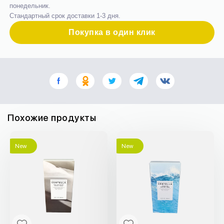
понедельник.
Стандартный срок доставки 1-3 дня.
Покупка в один клик
Похожие продукты
New
New