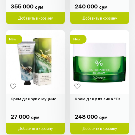
сум
сум
355 000
240 000
сум
сум
Добавить в корзину
Добавить в корзину
New
New
Крем для рук с муцином улитки (100гр)
Крем для для лица "Dr.Ceuracle" (50гр)
27 000
248 000
сум
сум
27 000
248 000
сум
сум
Добавить в корзину
Добавить в корзину