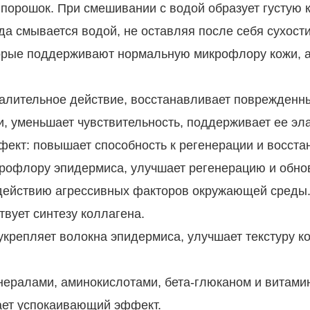
порошок. При смешивании с водой образует густую 
уда смывается водой, не оставляя после себя сухости
торые поддерживают нормальную микрофлору кожи, а
палительное действие, восстанавливает поврежденн
 уменьшает чувствительность, поддерживает ее элас
кт: повышает способность к регенерации и восст
рофлору эпидермиса, улучшает регенерацию и обно
здействию агрессивных факторов окружающей среды
твует синтезу коллагена.
, укрепляет волокна эпидермиса, улучшает текстуру 
ералами, аминокислотами, бета-глюканом и витамин
ет успокаивающий эффект.