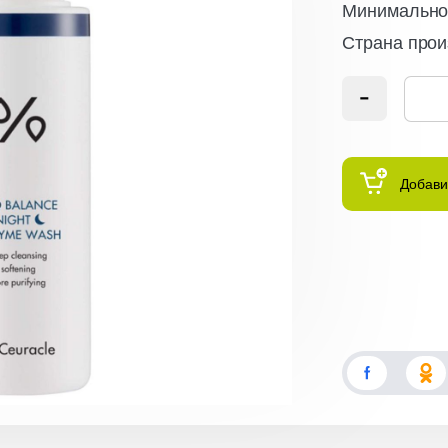
Минимальное
Страна прои
Добави