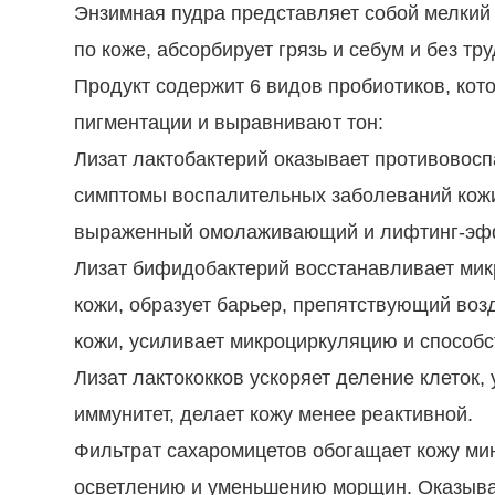
Энзимная пудра представляет собой мелкий 
по коже, абсорбирует грязь и себум и без тр
Продукт содержит 6 видов пробиотиков, ко
пигментации и выравнивают тон:
Лизат лактобактерий оказывает противовос
симптомы воспалительных заболеваний кожи,
выраженный омолаживающий и лифтинг-эффе
Лизат бифидобактерий восстанавливает мик
кожи, образует барьер, препятствующий во
кожи, усиливает микроциркуляцию и способс
Лизат лактококков ускоряет деление клеток
иммунитет, делает кожу менее реактивной.
Фильтрат сахаромицетов обогащает кожу мин
осветлению и уменьшению морщин. Оказыва