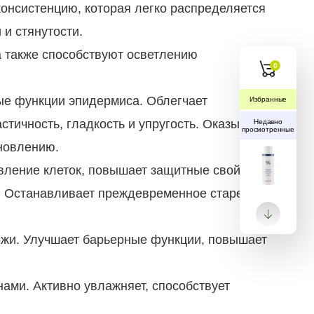
консистенцию, которая легко распределяется
 и стянутости.
 также способствуют осветлению
0
ые функции эпидермиса. Облегчает
Избранные
тичность, гладкость и упругость. Оказывает
Недавно
просмотренные
ановлению.
вление клеток, повышает защитные свойства
. Останавливает преждевременное старение
кожи. Улучшает барьерные функции, повышает
ами. Активно увлажняет, способствует