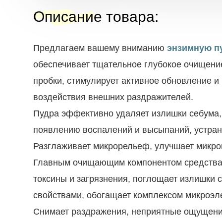
Описание товара
:
Предлагаем вашему вниманию
энзимную п
обеспечивает тщательное глубокое очищение
пробки, стимулирует активное обновление и
воздействия внешних раздражителей.
Пудра эффективно удаляет излишки себума, п
появлению воспалений и высыпаний, устраня
Разглаживает микрорельеф, улучшает микроц
Главным очищающим компонентом средства я
токсины и загрязнения, поглощает излишк
свойствами, обогащает комплексом микроэл
Снимает раздражения, неприятные ощущения