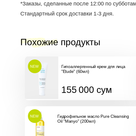
*Заказы, сделанные после 12:00 по суббота
Стандартный срок доставки 1-3 дня.
Похожие продукты
Гипоаллергенный крем для лица
NEW
"Etude" (60мл)
155 000
сум
155 000
сум
Гидрофильное масло Pure Cleansing
NEW
Oil "Manyo" (200мл)
297 000
сум