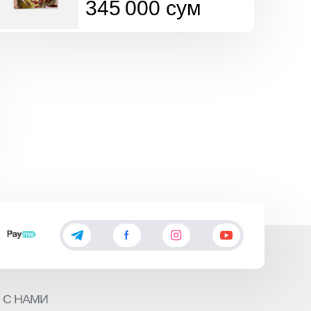
345 000
сум
 С НАМИ