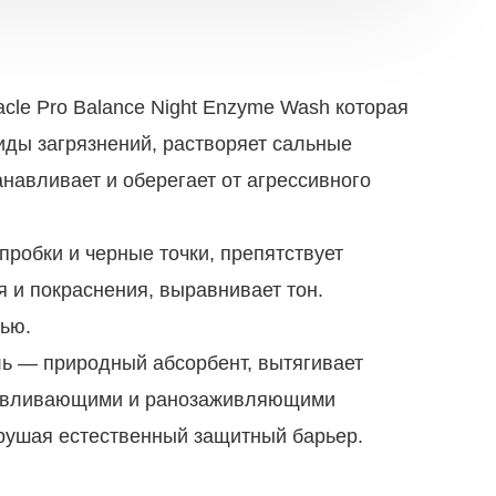
acle Pro Balance Night Enzyme Wash которая
иды загрязнений, растворяет сальные
навливает и оберегает от агрессивного
пробки и черные точки, препятствует
 и покраснения, выравнивает тон.
тью.
ь — природный абсорбент, вытягивает
оравливающими и ранозаживляющими
рушая естественный защитный барьер.