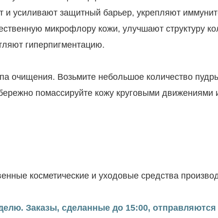
 и усиливают защитный барьер, укрепляют иммунит
ственную микрофлору кожи, улучшают структуру кол
етляют гиперпигментацию.
па очищения. Возьмите небольшое количество пудры
 бережно помассируйте кожу круговыми движениями 
енные косметические и уходовые средства производ
елю. Заказы, сделанные до 15:00, отправляются 