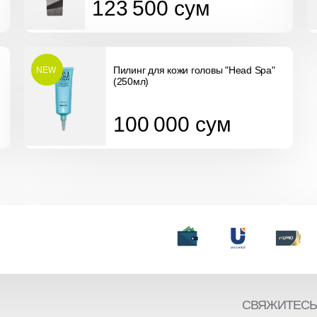
123 500
сум
Пилинг для кожи головы "Head Spa"
NEW
(250мл)
100 000
сум
100 000
сум
СВЯЖИТЕСЬ