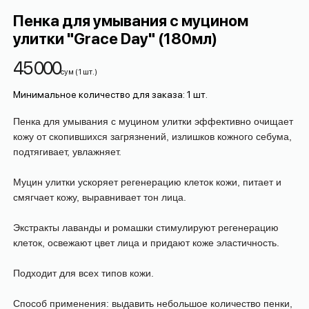
Пенка для умывания с муцином
улитки "Grace Day" (180мл)
45 000
сум
(
1
шт.
)
Минимальное количество для заказа
:
1
шт.
Пенка для умывания с муцином улитки эффективно очищает
кожу от скопившихся загрязнений, излишков кожного себума,
подтягивает, увлажняет.
Муцин улитки ускоряет регенерацию клеток кожи, питает и
смягчает кожу, выравнивает тон лица.
Экстракты лаванды и ромашки стимулируют регенерацию
клеток, освежают цвет лица и придают коже эластичность.
Подходит для всех типов кожи.
Способ применения: выдавить небольшое количество пенки,