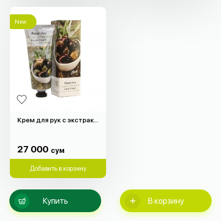
New
Крем для рук с экстрактом оливкового масла (100гр)
27 000
сум
27 000
сум
Добавить в корзину
Купить
В корзину