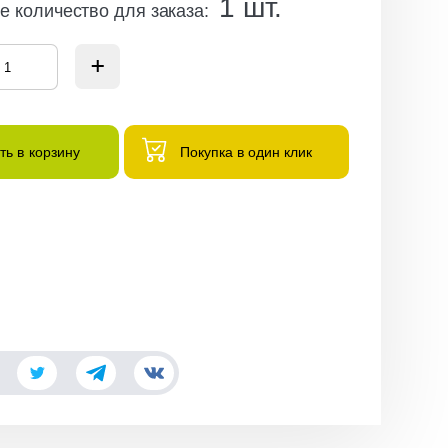
1
шт.
 количество для заказа
:
ть в корзину
Покупка в один клик