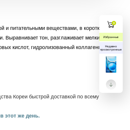
0
ой и питательными веществами, в короткие
и. Выравнивает тон, разглаживает мелкие
Избранные
овых кислот, гидролизованный коллагени
Недавно
просмотренные
ства Кореи быстрой доставкой по всему
в этот же день.