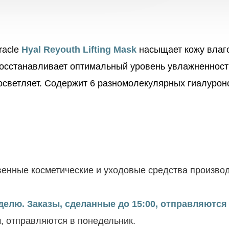
racle
Hyal Reyouth Lifting Mask
насыщает кожу влаг
 восстанавливает оптимальный уровень увлажненност
 осветляет. Содержит 6 разномолекулярных гиалурон
енные косметические и уходовые средства производ
елю. Заказы, сделанные до 15:00, отправляются 
м, отправляются в понедельник.