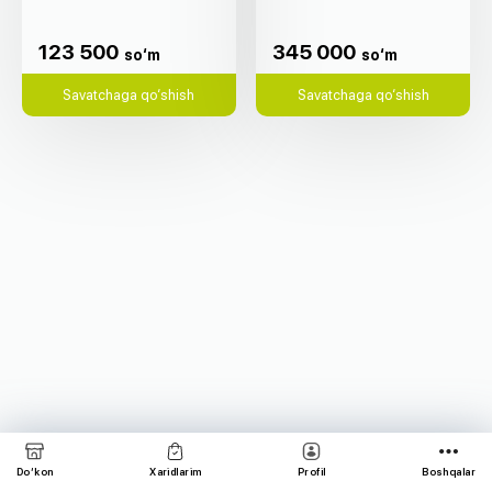
123 500
345 000
so‘m
so‘m
123 500
345 000
so‘m
so‘m
Savatchaga qo‘shish
Savatchaga qo‘shish
Do‘kon
Xaridlarim
Profil
Boshqalar