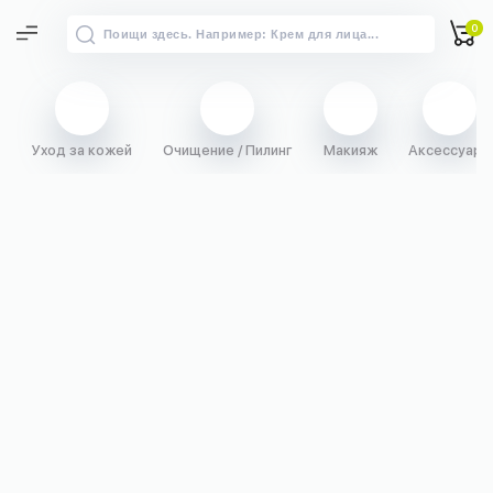
0
Уход за кожей
Очищение / Пилинг
Макияж
Аксессуары