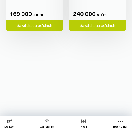
169 000
240 000
so‘m
so‘m
169 000
240 000
so‘m
so‘m
Savatchaga qo‘shish
Savatchaga qo‘shish
Do‘kon
Xaridlarim
Profil
Boshqalar