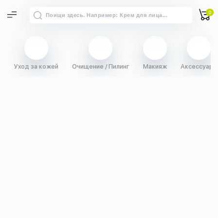
0
Уход за кожей
Очищение / Пилинг
Макияж
Аксессуары